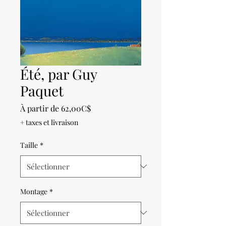
Été, par Guy
Paquet
Prix
À partir de
62,00C$
promotionnel
+ taxes et livraison
Taille
*
Montage
*