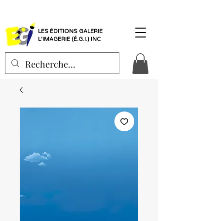
LES ÉDITIONS GALERIE
L'IMAGERIE (É.G.I.) INC