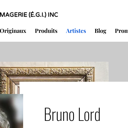
MAGERIE (É.G.I.) INC
Originaux
Produits
Artistes
Blog
Prom
Bruno Lord