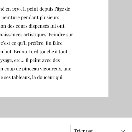
é en 1939. Il peint depuis l’âge de
la peinture pendant plusieurs
ion des cours dispensés lui ont
aissances artistiques. Peindre sur
c’est ce qu’il préfère. En faire
on but. Bruno Lord touche à tout :
ysage, etc… Il peint avec des
son coup de pinceau vigoureux, une
e ses tableaux, la douceur qui
Trier par