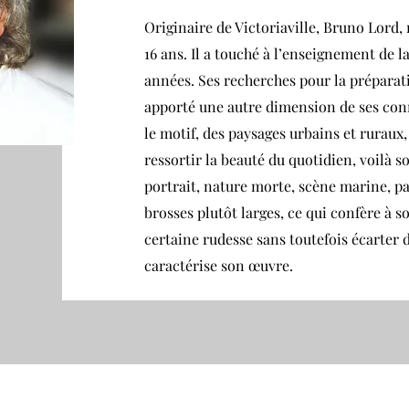
Originaire de Victoriaville, Bruno Lord, n
16 ans. Il a touché à l’enseignement de 
années. Ses recherches pour la préparat
apporté une autre dimension de ses conn
le motif, des paysages urbains et ruraux, 
ressortir la beauté du quotidien, voilà s
portrait, nature morte, scène marine, pa
brosses plutôt larges, ce qui confère à 
certaine rudesse sans toutefois écarter d
caractérise son œuvre.