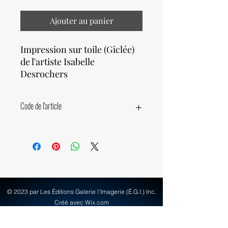
Ajouter au panier
Impression sur toile (Giclée)
de l'artiste Isabelle
Desrochers
Code de l'article
77370
© 2023 par Les Éditions Galerie l'Imagerie (É.G.I.) Inc.
Créé avec Wix.com