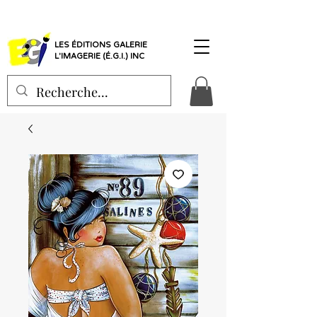
LES ÉDITIONS GALERIE
L'IMAGERIE (É.G.I.) INC