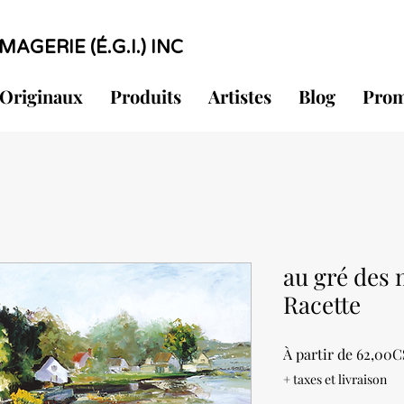
MAGERIE (É.G.I.) INC
Originaux
Produits
Artistes
Blog
Prom
au gré des 
Racette
À partir de
62,00C
+ taxes et livraison