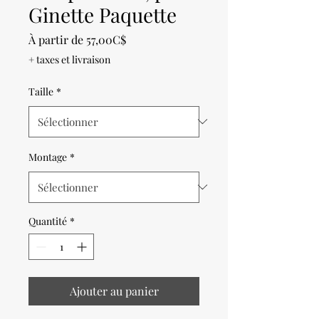
Ginette Paquette
Prix
À partir de
57,00C$
promotionnel
+ taxes et livraison
Taille
*
Montage
*
Quantité
*
Ajouter au panier