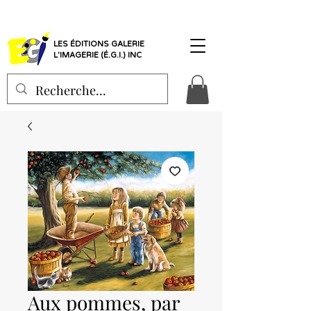
LES ÉDITIONS GALERIE
L'IMAGERIE (É.G.I.) INC
Aux pommes, par