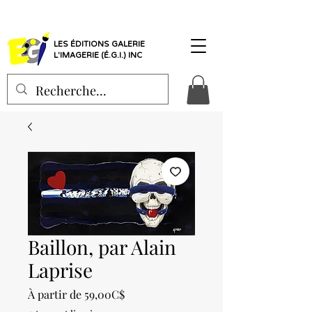
LES ÉDITIONS GALERIE
L'IMAGERIE (É.G.I.) INC
Baillon, par Alain
Laprise
Prix
À partir de
59,00C$
promotionnel