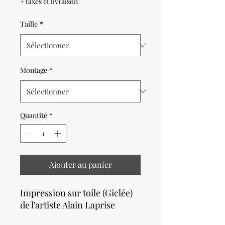
+ taxes et livraison
Taille
*
Montage
*
Quantité
*
Ajouter au panier
Impression sur toile (Giclée)
de l'artiste Alain Laprise