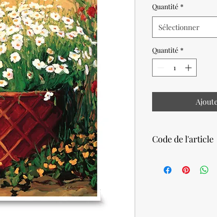
Quantité
*
Sélectionner
Quantité
*
Ajout
Code de l'article
16160