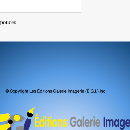
4 pouces
© Copyright Les Éditions Galerie Imagerie (É.G.I.) inc.