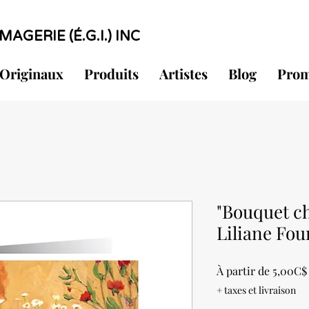
MAGERIE (É.G.I.) INC
Originaux
Produits
Artistes
Blog
Prom
"Bouquet c
Liliane Fou
À partir de
5,00C$
+ taxes et livraison