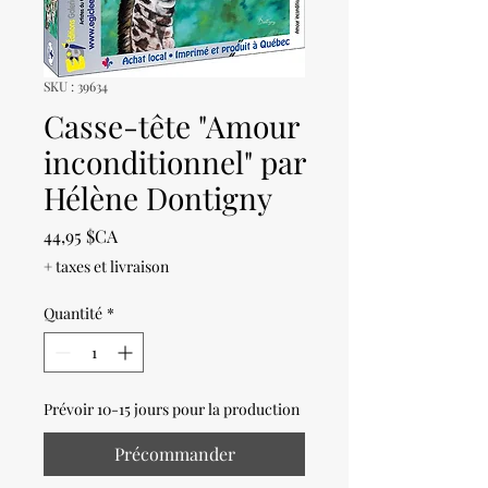
SKU : 39634
Casse-tête "Amour
inconditionnel" par
Hélène Dontigny
Prix
44,95 $CA
+ taxes et livraison
Quantité
*
Prévoir 10-15 jours pour la production
Précommander