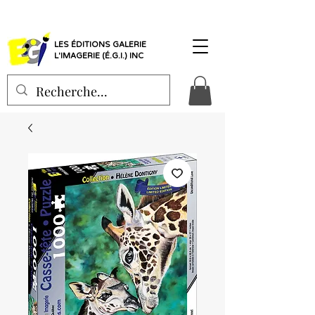
LES ÉDITIONS GALERIE
L'IMAGERIE (É.G.I.) INC