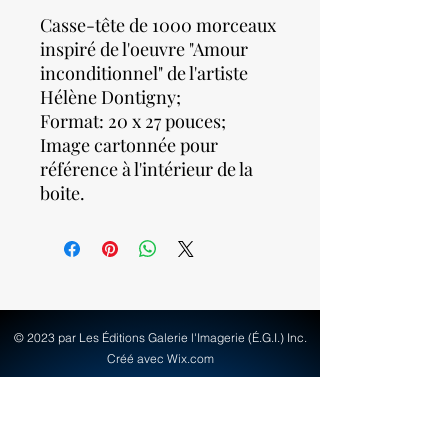
Casse-tête de 1000 morceaux
inspiré de l'oeuvre "Amour
inconditionnel" de l'artiste
Hélène Dontigny;
Format: 20 x 27 pouces;
Image cartonnée pour
référence à l'intérieur de la
boite.
© 2023 par Les Éditions Galerie l'Imagerie (É.G.I.) Inc.
Créé avec Wix.com