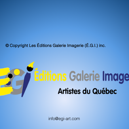
© Copyright Les Éditions Galerie Imagerie (É.G.I.) inc.
info@egi-art.com