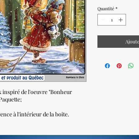
Quantité
*
Ajout
 inspiré de l'oeuvre "Bonheur
 Paquette;
ce à l'intérieur de la boite.