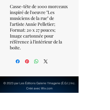
Casse-tête de 1000 morceaux
inspiré de l'oeuvre "Les
musiciens de la rue" de
l'artiste Annie Pelletier;
Format: 20 x 27 pouces;
Image cartonnée pour
référence à l'intérieur de la
boite.
© 2023 par Les Éditions Galerie l'Imagerie (É.G.I.) Inc.
Créé avec Wix.com