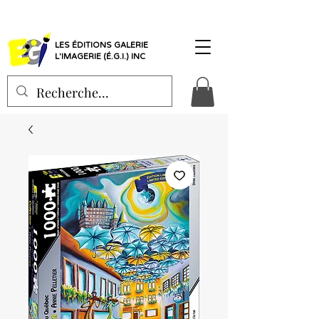
LES ÉDITIONS GALERIE
L'IMAGERIE (É.G.I.) INC