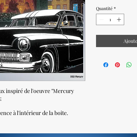
Quantité
*
Ajout
x inspiré de l'oeuvre "Mercury
;
ce à l'intérieur de la boite.