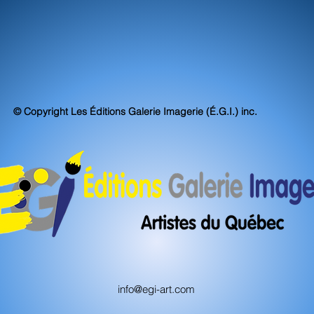
© Copyright Les Éditions Galerie Imagerie (É.G.I.) inc.
info@egi-art.com