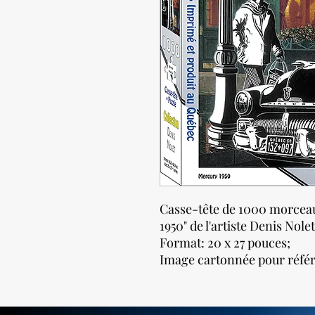
Casse-tête de 1000 morceau
1950" de l'artiste Denis Nolet
Format: 20 x 27 pouces;
Image cartonnée pour référen