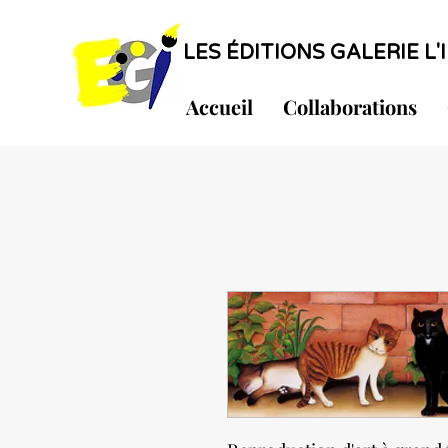
LES ÉDITIONS GALERIE L'I
Accueil
Collaborations