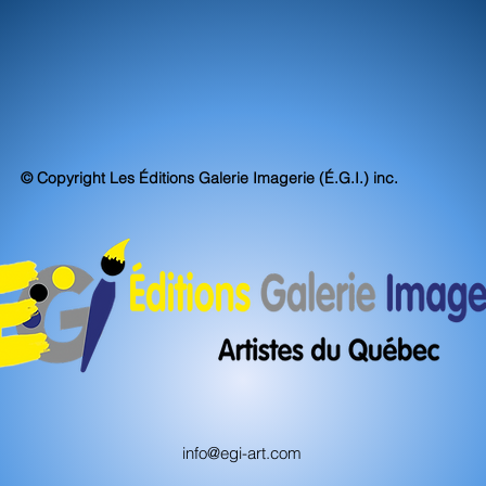
© Copyright Les Éditions Galerie Imagerie (É.G.I.) inc.
info@egi-art.com