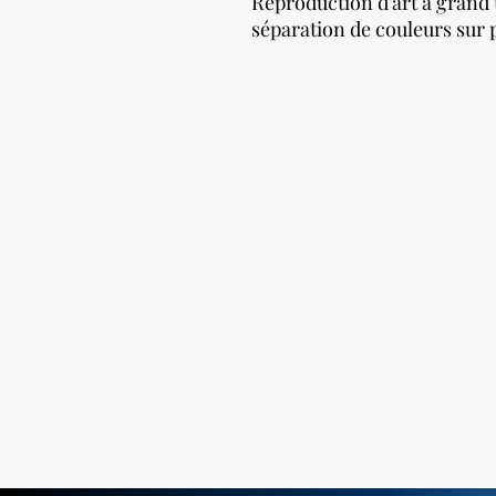
Reproduction d'art à grand 
séparation de couleurs sur p