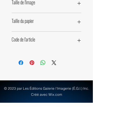
Taille de l'image
49,5 x 66cm • 19,5 x 26 pouces
Taille du papier
60 x 80cm • 23,6 x 31,5 pouces
Code de l'article
72810
© 2023 par Les Éditions Galerie l'Imagerie (É.G.I.) Inc.
Créé avec Wix.com