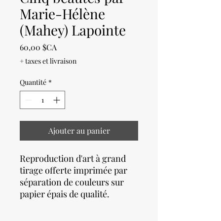
Marie-Hélène
(Mahey) Lapointe
Prix
60,00 $CA
+ taxes et livraison
Quantité
*
Ajouter au panier
Reproduction d'art à grand
tirage offerte imprimée par
séparation de couleurs sur
papier épais de qualité.