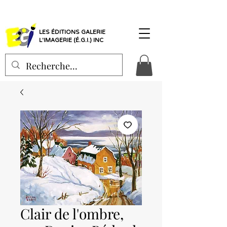
LES ÉDITIONS GALERIE
L'IMAGERIE (É.G.I.) INC
Clair de l'ombre,