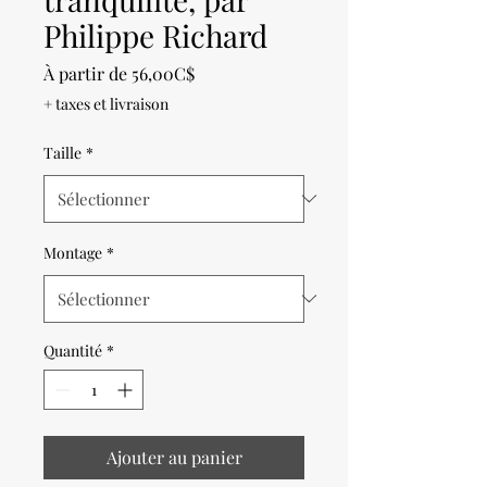
Philippe Richard
Prix
À partir de
56,00C$
promotionnel
+ taxes et livraison
Taille
*
Montage
*
Quantité
*
Ajouter au panier