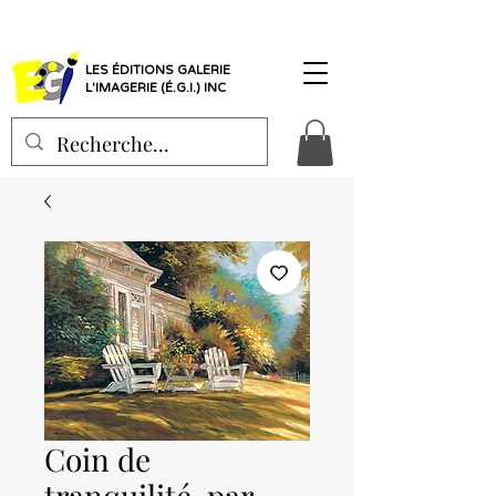
LES ÉDITIONS GALERIE
L'IMAGERIE (É.G.I.) INC
Coin de
tranquilité, par