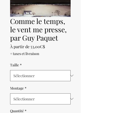
Comme le temps,
le vent me presse,
par Guy Paquet
Prix
À partir de
53,00C$
promotionnel
+ taxes et livraison
Taille
*
Montage
*
Quantité
*