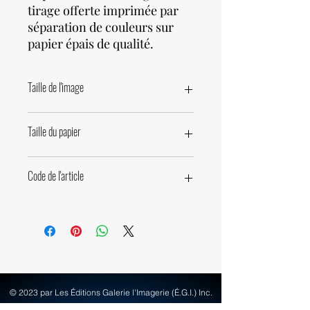
tirage offerte imprimée par
séparation de couleurs sur
papier épais de qualité.
Taille de l'image
51,4 x 41,2cm • 20 x 16,25 pouces
Taille du papier
50 x 60cm • 19,7 x 23,6 pouces
Code de l'article
63550
© 2023 par Les Éditions Galerie l'Imagerie (É.G.I.) Inc.
Créé avec Wix.com