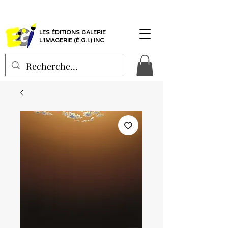
LES ÉDITIONS GALERIE
L'IMAGERIE (É.G.I.) INC