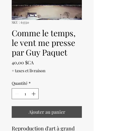
SKU : 63550
Comme le temps,
le vent me presse
par Guy Paquet
Prix
40,00 $CA
+ taxes et livraison
Quantité
*
Ajouter au panier
Reproduction d'art à grand