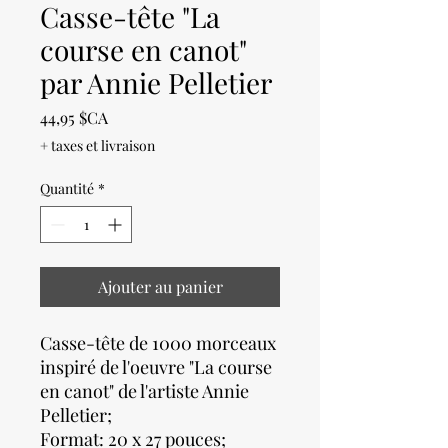
Casse-tête "La
course en canot"
par Annie Pelletier
Prix
44,95 $CA
+ taxes et livraison
Quantité
*
Ajouter au panier
Casse-tête de 1000 morceaux
inspiré de l'oeuvre "La course
en canot" de l'artiste Annie
Pelletier;
Format: 20 x 27 pouces;