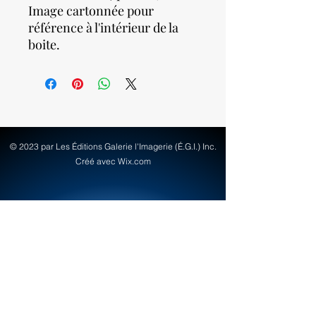
Image cartonnée pour
référence à l'intérieur de la
boite.
© 2023 par Les Éditions Galerie l'Imagerie (É.G.I.) Inc.
Créé avec Wix.com
info@egi-art.com