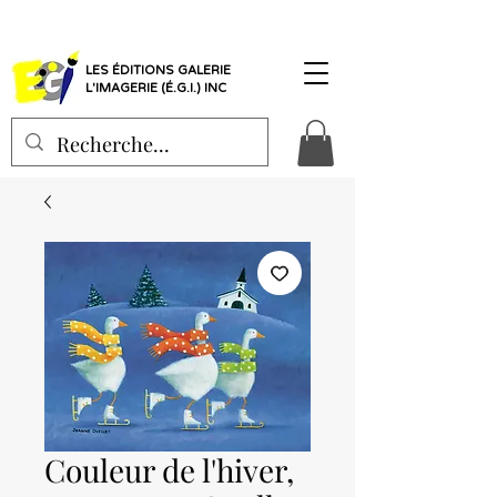
LES ÉDITIONS GALERIE
L'IMAGERIE (É.G.I.) INC
Couleur de l'hiver,