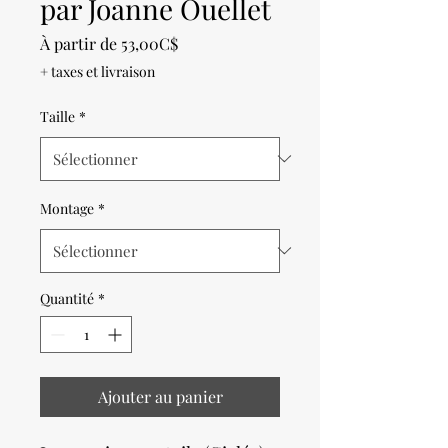
par Joanne Ouellet
Prix
À partir de
53,00C$
promotionnel
+ taxes et livraison
Taille
*
Montage
*
Quantité
*
Ajouter au panier