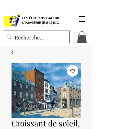
LES ÉDITIONS GALERIE
L'IMAGERIE (É.G.I.) INC
Croissant de soleil,