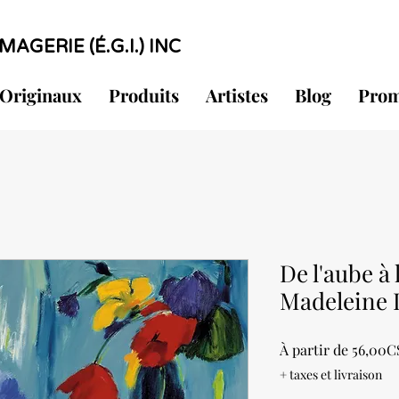
MAGERIE (É.G.I.) INC
Originaux
Produits
Artistes
Blog
Prom
De l'aube à 
Madeleine 
À partir de
56,00C
+ taxes et livraison