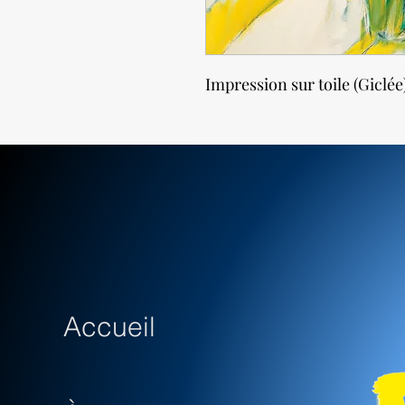
Impression sur toile (Giclée
Accueil