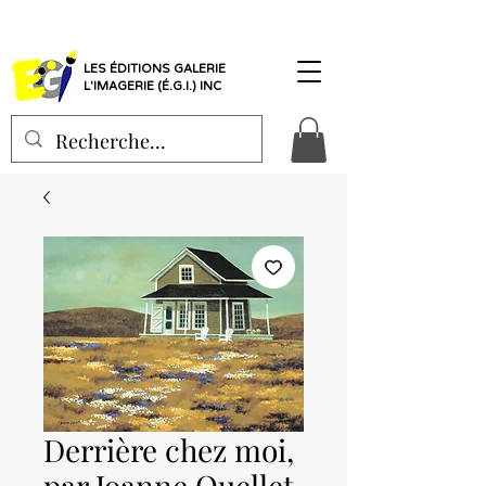
LES ÉDITIONS GALERIE
L'IMAGERIE (É.G.I.) INC
Derrière chez moi,
par Joanne Ouellet