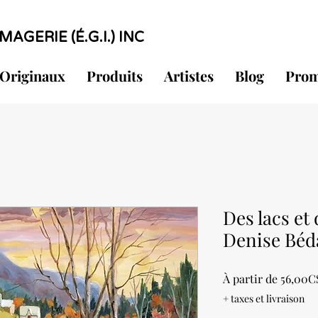
MAGERIE (É.G.I.) INC
Originaux
Produits
Artistes
Blog
Prom
Des lacs et 
Denise Béd
À partir de
56,00C
+ taxes et livraison