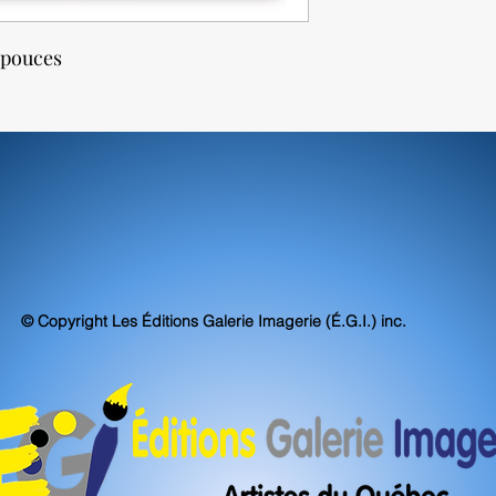
4 pouces
© Copyright Les Éditions Galerie Imagerie (É.G.I.) inc.