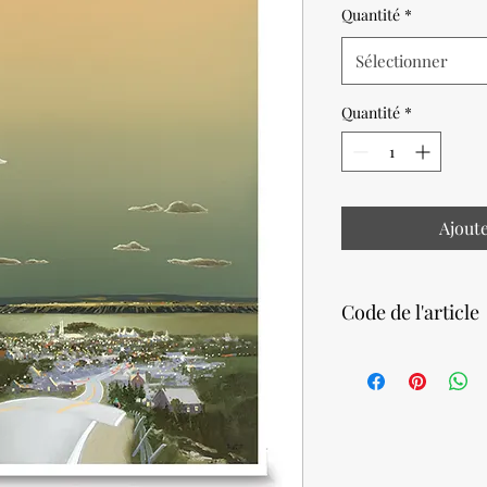
Quantité
*
Sélectionner
Quantité
*
Ajout
Code de l'article
33810