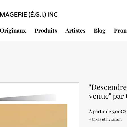
MAGERIE (É.G.I.) INC
Originaux
Produits
Artistes
Blog
Prom
"Descendre 
venue" par
À partir de
5,00C$
+ taxes et livraison