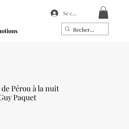
Se connecter
otions
de Pérou à la nuit
 Guy Paquet
Prix
promotionnel