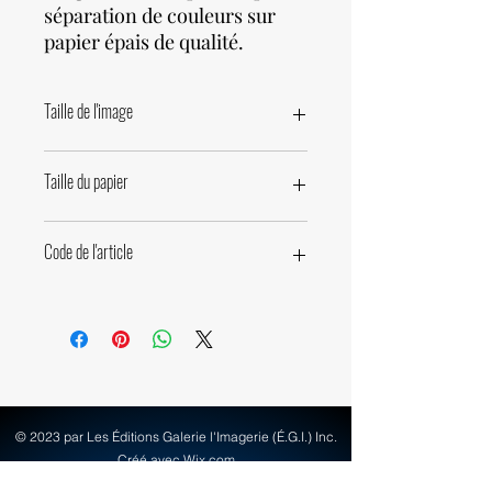
séparation de couleurs sur
papier épais de qualité.
Taille de l'image
29,2 x 24cm • 11,5 x 9,5 pouces
Taille du papier
30 x 40cm • 11,8 x 15,7 pouces
Code de l'article
31950
© 2023 par Les Éditions Galerie l'Imagerie (É.G.I.) Inc.
Créé avec Wix.com