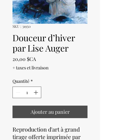
SKU : 31950
Douceur d’hiver
par Lise Auger
Prix
20,00 $CA
+ taxes et livraison
Quantité
*
Ajouter au panier
Reproduction d'art à grand
tirage offerte imprimée par