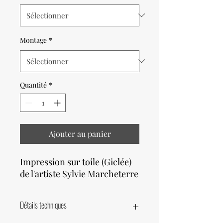
Montage
*
Quantité
*
Ajouter au panier
Impression sur toile (Giclée)
de l'artiste Sylvie Marcheterre
Détails techniques