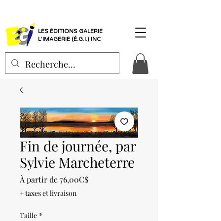
LES ÉDITIONS GALERIE
L'IMAGERIE (É.G.I.) INC
Fin de journée, par
Sylvie Marcheterre
Prix
À partir de
76,00C$
promotionnel
+ taxes et livraison
Taille
*