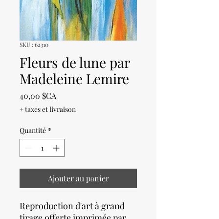
SKU : 62310
Fleurs de lune par
Madeleine Lemire
Prix
40,00 $CA
+ taxes et livraison
Quantité
*
Ajouter au panier
Reproduction d'art à grand
tirage offerte imprimée par