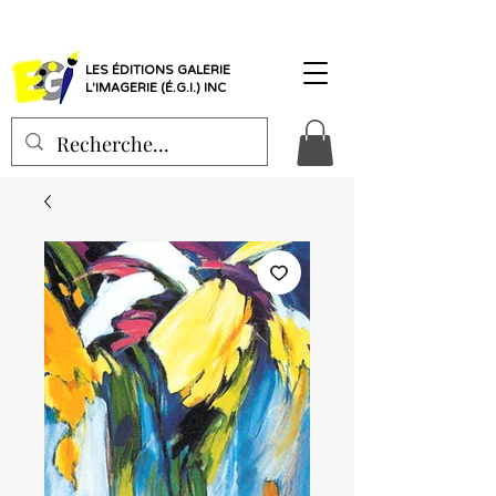
LES ÉDITIONS GALERIE
L'IMAGERIE (É.G.I.) INC