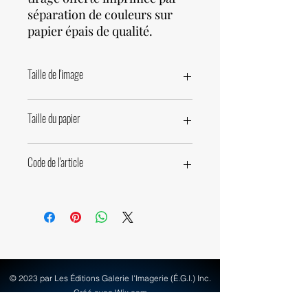
séparation de couleurs sur
papier épais de qualité.
Taille de l'image
61 x 45,7cm • 24 x 18 pouces
Taille du papier
50 x 60cm • 19,7 x 23,6 pouces
Code de l'article
62310
© 2023 par Les Éditions Galerie l'Imagerie (É.G.I.) Inc.
Créé avec Wix.com