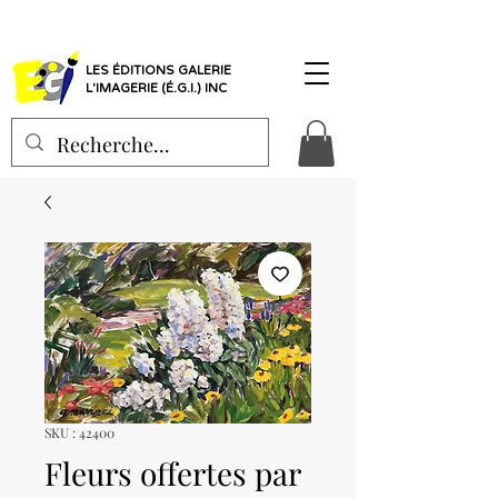
LES ÉDITIONS GALERIE
L'IMAGERIE (É.G.I.) INC
SKU : 42400
Fleurs offertes par