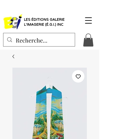
LES ÉDITIONS GALERIE
L'IMAGERIE (É.G.I.) INC