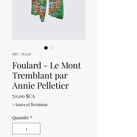
SKU : 8032F
Foulard - Le Mont
Tremblant par
Annie Pelletier
Prix
70,00 $CA
+ taxes et livraison
Quantité
*