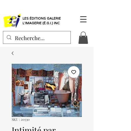
LES ÉDITIONS GALERIE
L'IMAGERIE (É.G.I.) INC
SKU : 20330
Intimité par