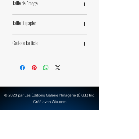
Taille de l'image
20 x 26,4cm • 7,9 x 10,4 pouces
Taille du papier
24 x 30cm • 9,5 x 11,8 pouces
Code de l'article
20330
© 2023 par Les Éditions Galerie l'Imagerie (É.G.I.) Inc.
Créé avec Wix.com