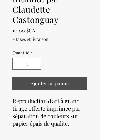
Claudette
Castonguay
Prix
10,00 $CA
+ taxes et livraison
Quantité
*
Ajouter au panier
Reproduction d'art à grand
tirage offerte imprimée par
séparation de couleurs sur
papier épais de qualité.