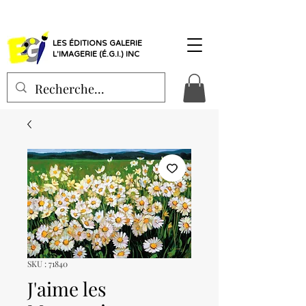
LES ÉDITIONS GALERIE
L'IMAGERIE (É.G.I.) INC
SKU : 71840
J'aime les