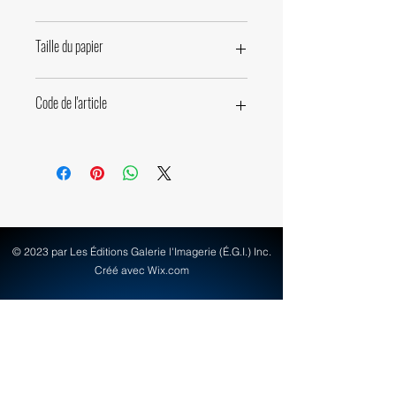
47 x 70,5cm • 18,5 x 27,75 pouces
Taille du papier
60 x 80cm • 23,6 x 31,5 pouces
Code de l'article
71840
© 2023 par Les Éditions Galerie l'Imagerie (É.G.I.) Inc.
Créé avec Wix.com