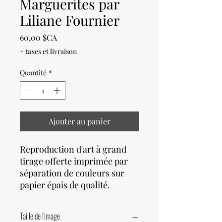
Marguerites par
Liliane Fournier
Prix
60,00 $CA
+ taxes et livraison
Quantité
*
Ajouter au panier
Reproduction d'art à grand
tirage offerte imprimée par
séparation de couleurs sur
papier épais de qualité.
Taille de l'image