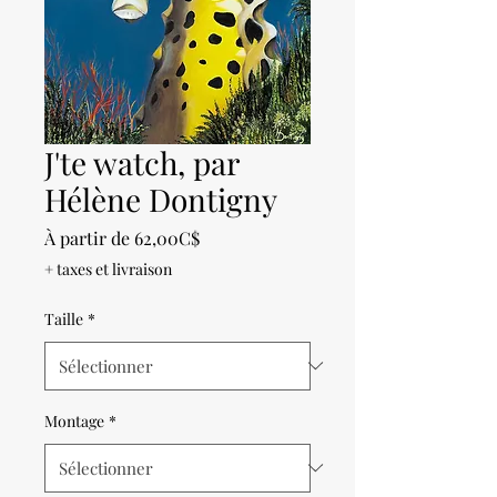
J'te watch, par
Hélène Dontigny
Prix
À partir de
62,00C$
promotionnel
+ taxes et livraison
Taille
*
Montage
*