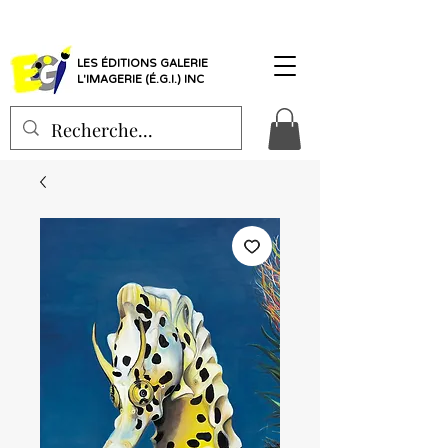
LES ÉDITIONS GALERIE
L'IMAGERIE (É.G.I.) INC