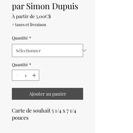
par Simon Dupuis
Prix
À partir de
5,00C$
promotionnel
+ taxes et livraison
Quantité
*
Quantité
*
Ajouter au panier
Carte de souhait 5 1/4 x 7 1/4
pouces