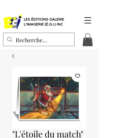
LES ÉDITIONS GALERIE
L'IMAGERIE (É.G.I.) INC
"L'étoile du match"