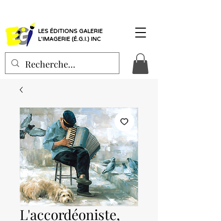
LES ÉDITIONS GALERIE
L'IMAGERIE (É.G.I.) INC
L'accordéoniste,