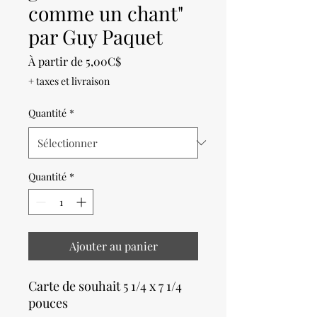
comme un chant"
par Guy Paquet
Prix
À partir de
5,00C$
promotionnel
+ taxes et livraison
Quantité
*
Quantité
*
Ajouter au panier
Carte de souhait 5 1/4 x 7 1/4
pouces