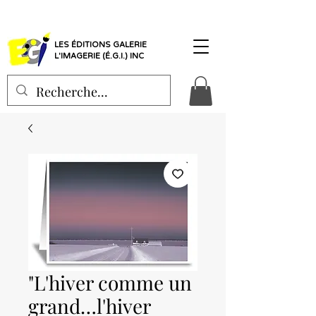
LES ÉDITIONS GALERIE
L'IMAGERIE (É.G.I.) INC
"L'hiver comme un
grand…l'hiver