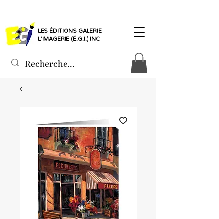
LES ÉDITIONS GALERIE
L'IMAGERIE (É.G.I.) INC