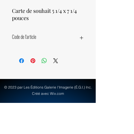
Carte de souhait 5 1/4 x 7 1/4
pouces
Code de l'article
15050
© 2023 par Les Éditions Galerie l'Imagerie (É.G.I.) Inc.
Créé avec Wix.com