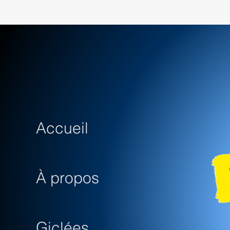
Accueil
À propos
Giclées