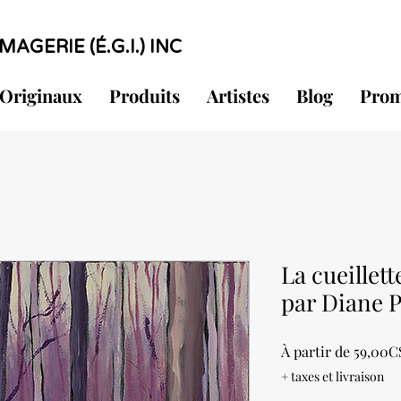
MAGERIE (É.G.I.) INC
Originaux
Produits
Artistes
Blog
Prom
La cueillett
par Diane 
À partir de
59,00C
+ taxes et livraison