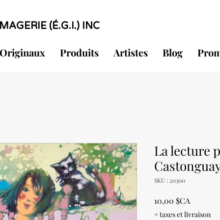
MAGERIE (É.G.I.) INC
Originaux
Produits
Artistes
Blog
Prom
La lecture 
Castongua
SKU : 20300
Prix
10,00 $CA
+ taxes et livraison