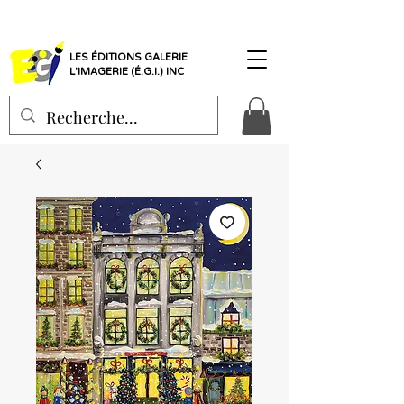
LES ÉDITIONS GALERIE
L'IMAGERIE (É.G.I.) INC