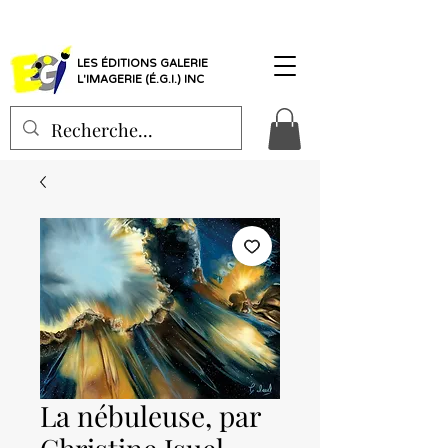
LES ÉDITIONS GALERIE
L'IMAGERIE (É.G.I.) INC
La nébuleuse, par