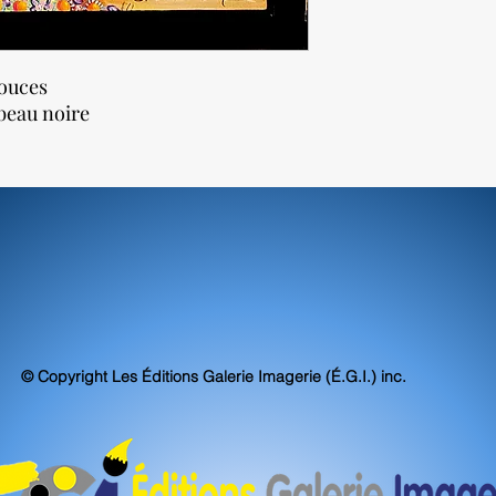
pouces
eau noire
© Copyright Les Éditions Galerie Imagerie (É.G.I.) inc.