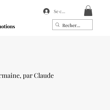
Se connecter
otions
ermaine, par Claude