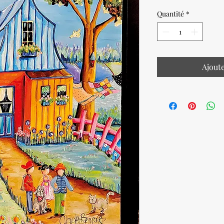
Quantité
*
Ajout