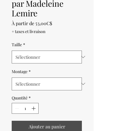
par Madeleine
Lemire
Prix
À partir de
53,00C$
promotionnel
+ taxes et livraison
Taille
*
Montage
*
Quantité
*
Ajouter au panier