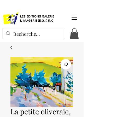
LES ÉDITIONS GALERIE
L'IMAGERIE (É.G.I.) INC
La petite oliveraie,