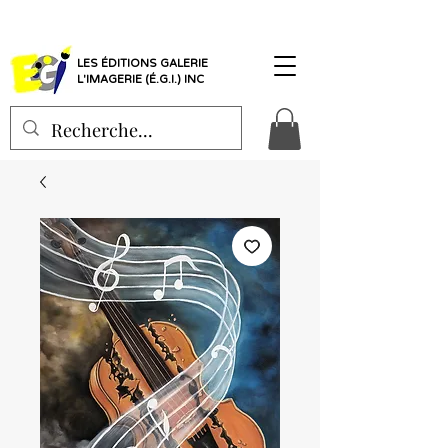
LES ÉDITIONS GALERIE
L'IMAGERIE (É.G.I.) INC