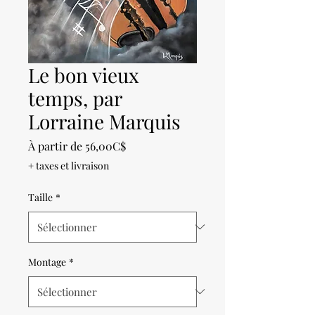
Le bon vieux
temps, par
Lorraine Marquis
Prix
À partir de
56,00C$
promotionnel
+ taxes et livraison
Taille
*
Montage
*