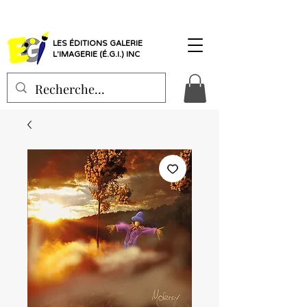
LES ÉDITIONS GALERIE
L'IMAGERIE (É.G.I.) INC