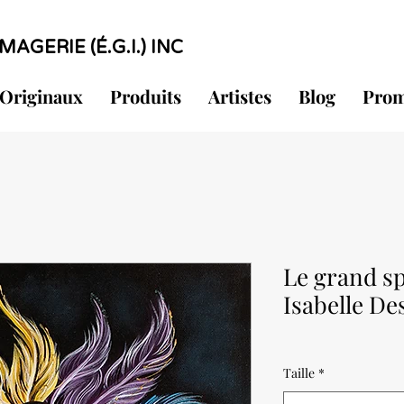
MAGERIE (É.G.I.) INC
Originaux
Produits
Artistes
Blog
Prom
Le grand sp
Isabelle De
Taille
*