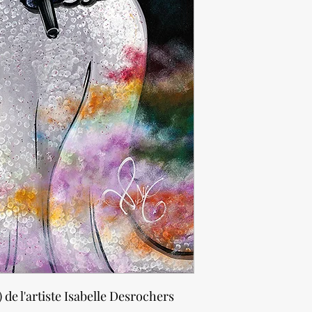
 de l'artiste Isabelle Desrochers