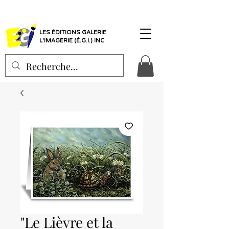
LES ÉDITIONS GALERIE
L'IMAGERIE (É.G.I.) INC
"Le Lièvre et la