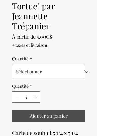
Tortue" par
Jeannette
Trépanier
Prix
À partir de
5,00C$
promotionnel
+ taxes et livraison
Quantité
*
Quantité
*
Ajouter au panier
Carte de souhait 5 1/4 x 7 1/4