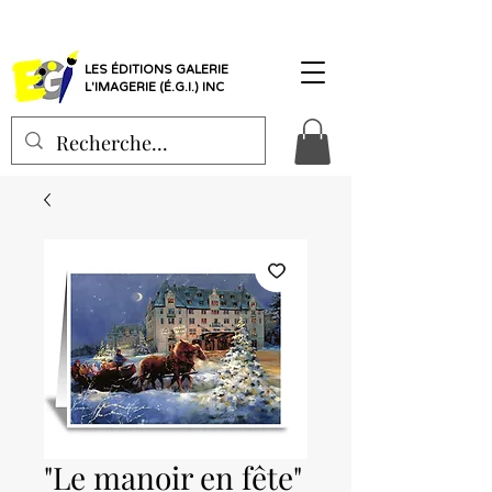
LES ÉDITIONS GALERIE
L'IMAGERIE (É.G.I.) INC
"Le manoir en fête"