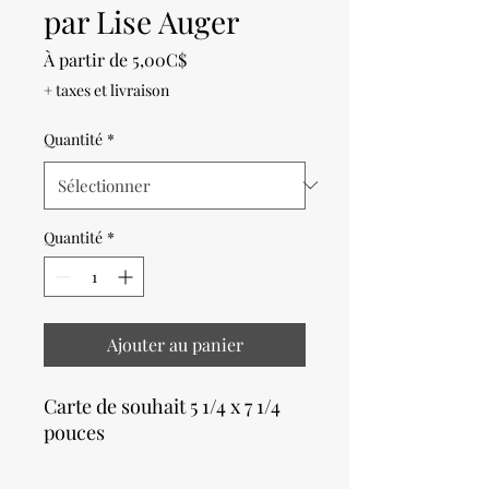
par Lise Auger
Prix
À partir de
5,00C$
promotionnel
+ taxes et livraison
Quantité
*
Quantité
*
Ajouter au panier
Carte de souhait 5 1/4 x 7 1/4
pouces