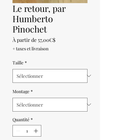
Le retour, par
Humberto
Pinochet
Prix
À partir de
57,00C$
promotionnel
+ taxes et livraison
Taille
*
Montage
*
Quantité
*