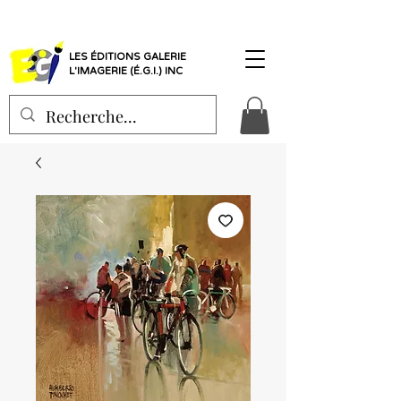
LES ÉDITIONS GALERIE
L'IMAGERIE (É.G.I.) INC