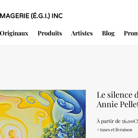
MAGERIE (É.G.I.) INC
Originaux
Produits
Artistes
Blog
Prom
Le silence 
Annie Pelle
À partir de
56,00C
+ taxes et livraison