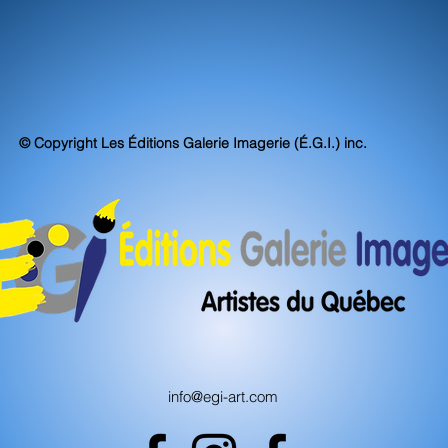
© Copyright Les Éditions Galerie Imagerie (É.G.I.) inc.
info@egi-art.com