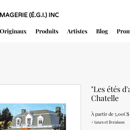
MAGERIE (É.G.I.) INC
Originaux
Produits
Artistes
Blog
Prom
"Les étés d
Chatelle
À partir de
5,00C$
+ taxes et livraison